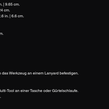
| 9.65 cm.
24 cm.
in. | 6.6 cm.
m.
ch das Werkzeug an einem Lanyard befestigen.
lti-Tool an einer Tasche oder Gürtelschlaufe. 
.