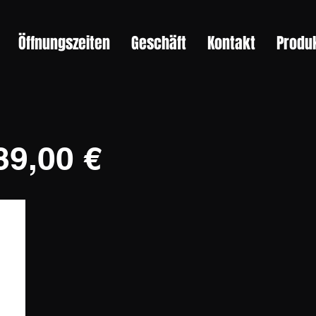
Öffnungszeiten
Geschäft
Kontakt
Produ
89,00 €