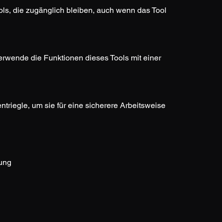
ols, die zugänglich bleiben, auch wenn das Tool 
verwende die Funktionen dieses Tools mit einer 
triegle, um sie für eine sicherere Arbeitsweise 
ung