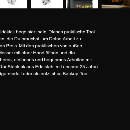
ekick begeistert sein. Dieses praktische Tool 
en, die Du brauchst, um Deine Arbeit zu 
ven Preis. Mit den praktischen von außen 
Messer mit einer Hand öffnen und die 
icheres, einfaches und bequemes Arbeiten mit 
er Sidekick aus Edelstahl mit unserer 25 Jahre 
teigermodell oder als nützliches Backup-Tool.