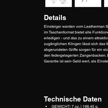
Details
Einsteiger werden vom Leatherman Sid
im Taschenformat bietet alle Funktion
erledigen - und das zu einem attrakti
zugänglichen Klingen lässt sich das 
abgerundeten Griffe sorgen für ein s
den federgelagerten Zangenbacken. D
Garantie ist sein Geld wert, als Eins
Technische Daten
GEWICHT: 7 oz. | 198.45 g.