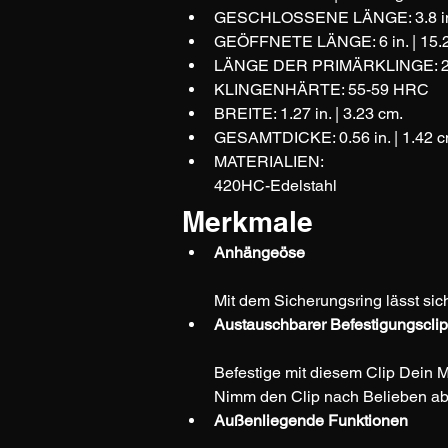
GESCHLOSSENE LÄNGE: 3.8 in. 
GEÖFFNETE LÄNGE: 6 in. | 15.
LÄNGE DER PRIMÄRKLINGE: 2.6 
KLINGENHÄRTE: 55-59 HRC
BREITE: 1.27 in. | 3.23 cm.
GESAMTDICKE: 0.56 in. | 1.42 c
MATERIALIEN:
420HC-Edelstahl
Merkmale
Anhängeöse 
Mit dem Sicherungsring lässt si
Austauschbarer Befestigungsclip
Befestige mit diesem Clip Dein Mu
Nimm den Clip nach Belieben ab
Außenliegende Funktionen