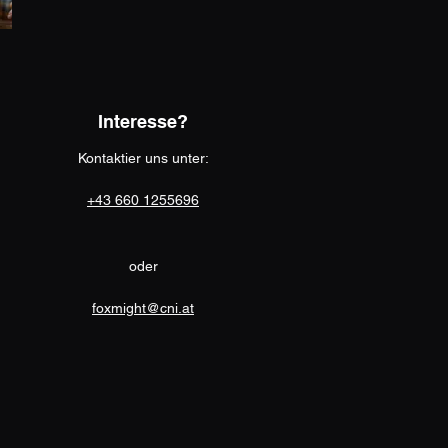
Interesse?
Kontaktier uns unter:
+43 660 1255696
oder
foxmight@cni.at