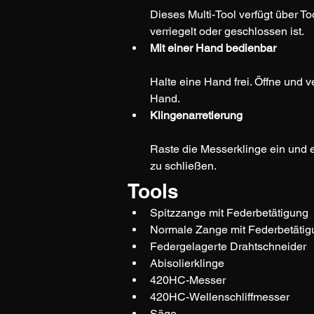
Dieses Multi-Tool verfügt über To
verriegelt oder geschlossen ist.
Mit einer Hand bedienbar
Halte eine Hand frei. Öffne und 
Hand.
Klingenarretierung
Raste die Messerklinge ein und en
zu schließen.
Tools
Spitzzange mit Federbetätigung
Normale Zange mit Federbetätig
Federgelagerte Drahtschneider
Abisolierklinge
420HC-Messer
420HC-Wellenschliffmesser
Säge