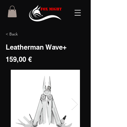
< Back
Leatherman Wave+
159,00 €