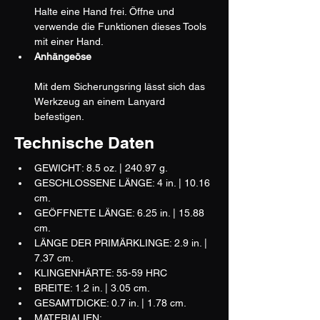
Halte eine Hand frei. Öffne und 
verwende die Funktionen dieses Tools 
mit einer Hand.
Anhängeöse
Mit dem Sicherungsring lässt sich das 
Werkzeug an einem Lanyard 
befestigen.
Technische Daten
GEWICHT: 8.5 oz. | 240.97 g.
GESCHLOSSENE LÄNGE: 4 in. | 10.16 
cm.
GEÖFFNETE LÄNGE: 6.25 in. | 15.88 
cm.
LÄNGE DER PRIMÄRKLINGE: 2.9 in. | 
7.37 cm.
KLINGENHÄRTE: 55-59 HRC
BREITE: 1.2 in. | 3.05 cm.
GESAMTDICKE: 0.7 in. | 1.78 cm.
MATERIALIEN: