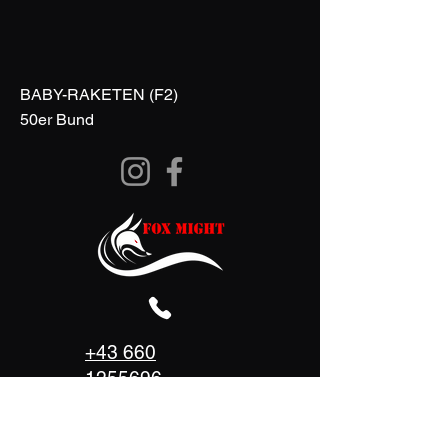
BABY-RAKETEN (F2)
50er Bund
+43 660
1255696