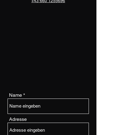
+43 660 1255696
Name
Adresse