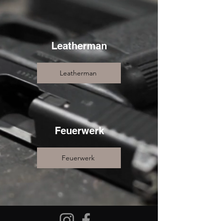
Leatherman
Leatherman
Feuerwerk
Feuerwerk