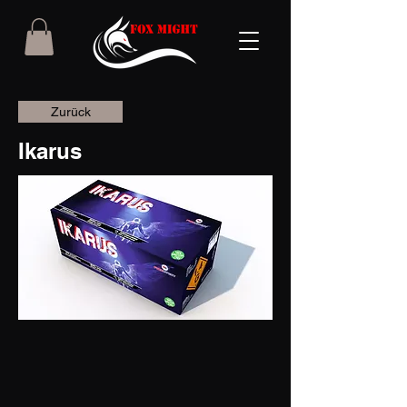
Zurück
Ikarus