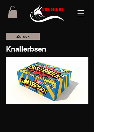
Zurück
Knallerbsen