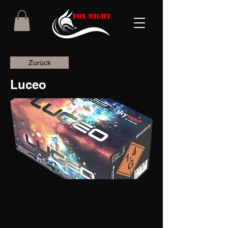
Zurück
Luceo