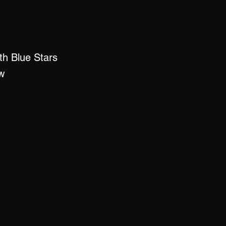
th Blue Stars
w