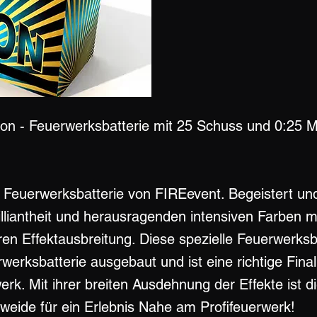
n - Feuerwerksbatterie mit 25 Schuss und 0:25 M
Feuerwerksbatterie von FIREevent. Begeistert un
illiantheit und herausragenden intensiven Farben mi
n Effektausbreitung. Diese spezielle Feuerwerksbat
erksbatterie ausgebaut und ist eine richtige Final 
rk. Mit ihrer breiten Ausdehnung der Effekte ist d
eide für ein Erlebnis Nahe am Profifeuerwerk!