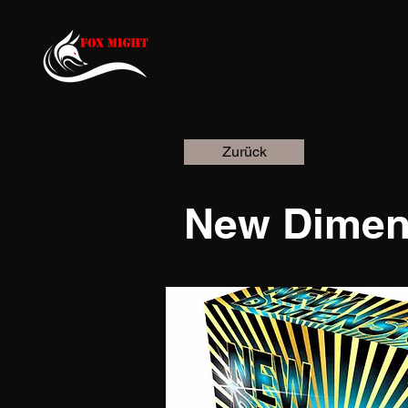
Zurück
New Dimen