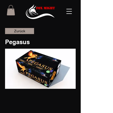
Zurück
Pegasus