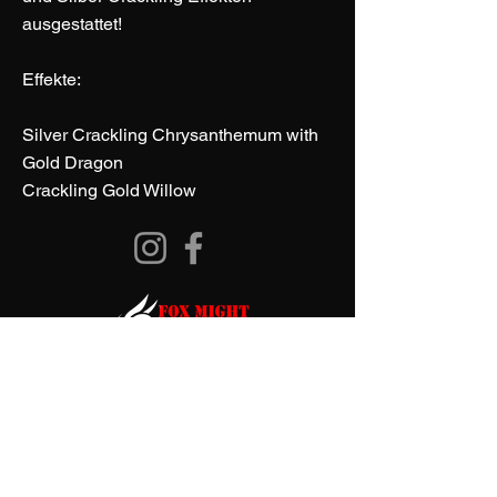
ausgestattet!
Effekte:
Silver Crackling Chrysanthemum with
Gold Dragon
Crackling Gold Willow
+43 660
1255696