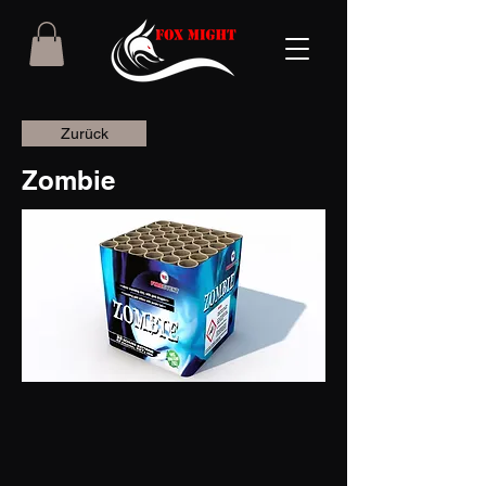
Zurück
Zombie