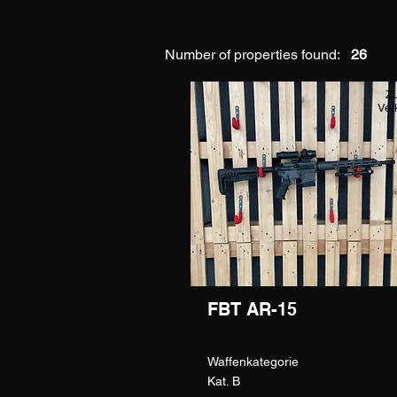
Number of properties found:
26
Z
Ver
FBT AR-15
Waffenkategorie
Kat. B