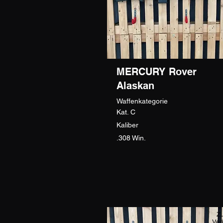
MERCURY Rover
Alaskan
Waffenkategorie
Kat. C
Kaliber
.308 Win.
Z
Ver