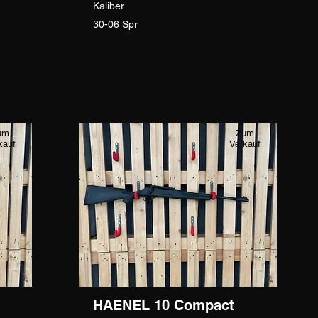
Kaliber
30-06 Spr
um
Zum
kauf
Verkauf
HAENEL 10 Compact