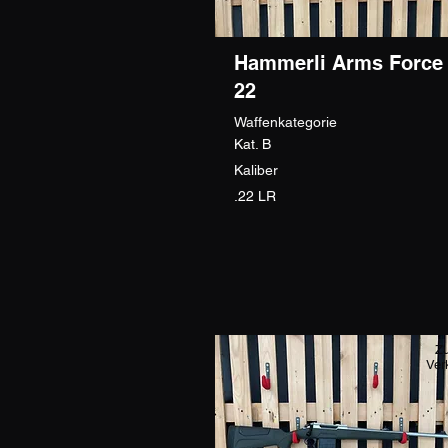
Hammerli Arms Force
22
Waffenkategorie
Kat. B
Kaliber
.22 LR
Z
Ver