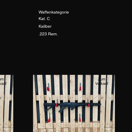
Waffenkategorie
Kat. C
Kaliber
.223 Rem.
um
Zum
kauf
Verkauf