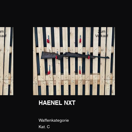
um
Zum
kauf
Verkauf
HAENEL NXT
Waffenkategorie
Kat. C