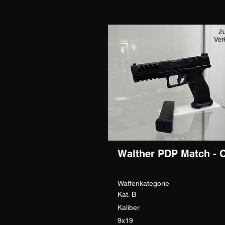
Z
Ver
Walther PDP Match - 
Waffenkategorie
Kat. B
Kaliber
9x19