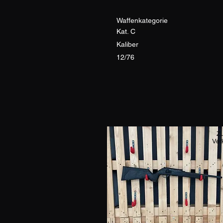
Waffenkategorie
Kat. C
Kaliber
12/76
Z
Ver