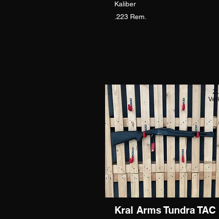
Kaliber
.223 Rem.
Z
Ver
Kral Arms Tundra TAC