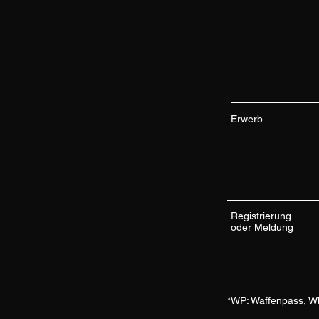
Erwerb
Registrierung
oder Meldung
*WP: Waffenpass, WB