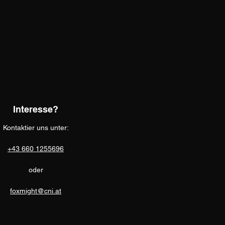
Interesse?
Kontaktier uns unter:
+43 660 1255696
oder
foxmight@cni.at