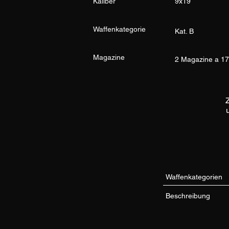
Kaliber
9x19
Waffenkategorie
Kat. B
Magazine
2 Magazine a 1
Waffenkategorien
Beschreibung