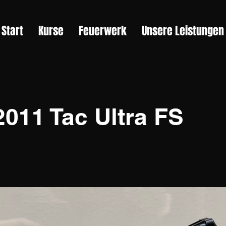
Start
Kurse
Feuerwerk
Unsere Leistungen
11 Tac Ultra FS