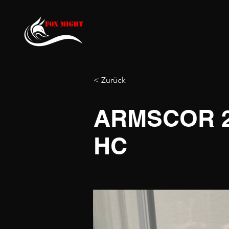
< Zurück
ARMSCOR 20
HC